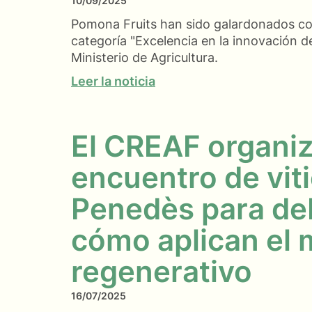
10/09/2025
Pomona Fruits han sido galardonados co
categoría "Excelencia en la innovación de
Ministerio de Agricultura.
Leer la noticia
El CREAF organi
encuentro de viti
Penedès para deb
cómo aplican el
regenerativo
16/07/2025