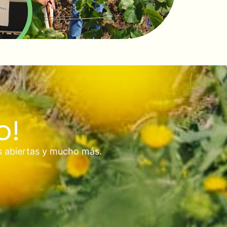
o!
s abiertas y mucho más.