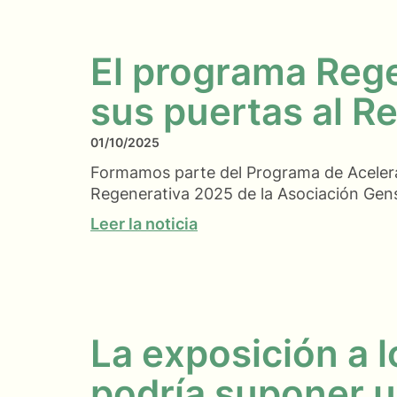
El programa Reg
sus puertas al R
01/10/2025
Formamos parte del Programa de Acelera
Regenerativa 2025 de la Asociación Gen
Leer la noticia
La exposición a l
podría suponer u