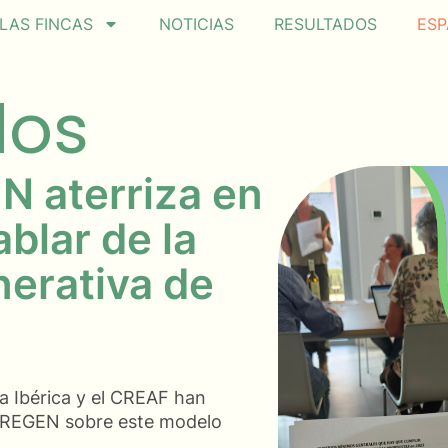
LAS FINCAS
NOTICIAS
RESULTADOS
ESP
dos
N aterriza en
ablar de la
erativa de
a Ibérica y el CREAF han
o REGEN sobre este modelo