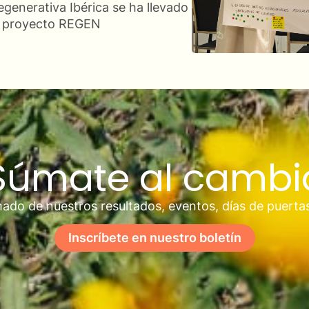
egenerativa Ibérica se ha llevado
el proyecto REGEN
Súmate al cambi
ado de nuestros resultados, eventos, días de puerta
Inscríbete en nuestro boletín