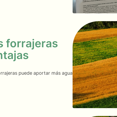
 forrajeras
ntajas
forrajeras puede aportar más agua