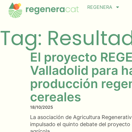
REGENERA
Tag: Resulta
El proyecto REGE
Valladolid para h
producción regen
cereales
18/10/2025
La asociación de Agricultura Regenerativ
impulsado el quinto debate del proyect
agrícola