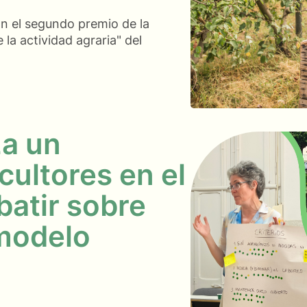
n el segundo premio de la
 la actividad agraria" del
za un
cultores en el
atir sobre
 modelo