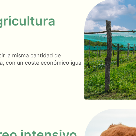
gricultura
cir la misma cantidad de
rga, con un coste económico igual
reo intensivo