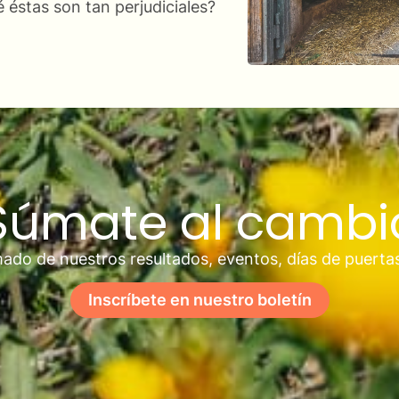
 éstas son tan perjudiciales?
Súmate al cambi
ado de nuestros resultados, eventos, días de puerta
Inscríbete en nuestro boletín