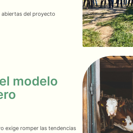
 abiertas del proyecto
el modelo
ero
vo exige romper las tendencias