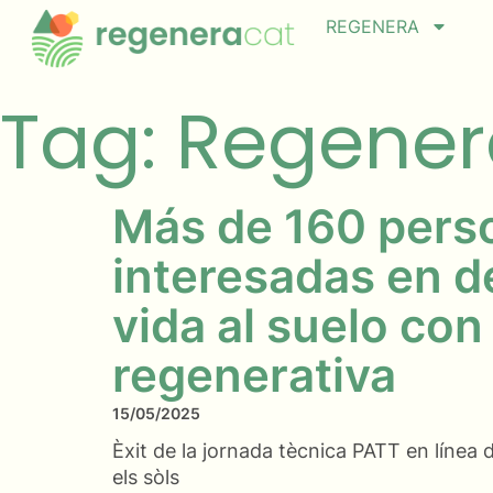
REGENERA
Tag: Regene
Más de 160 pers
interesadas en d
vida al suelo con
regenerativa
15/05/2025
Èxit de la jornada tècnica PATT en línea
els sòls