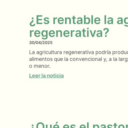
¿Es rentable la a
regenerativa?
30/04/2025
La agricultura regenerativa podría produ
alimentos que la convencional y, a la la
o menor.
Leer la noticia
¿Qué es el pasto