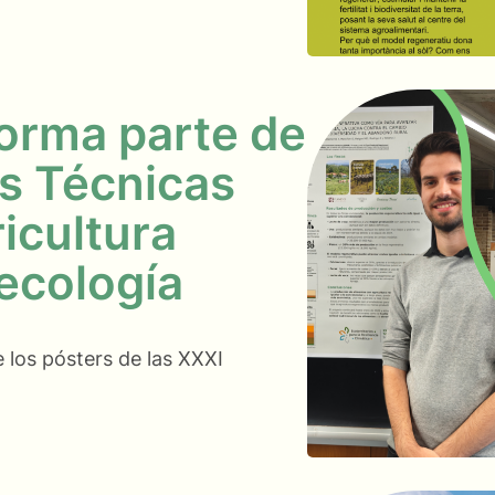
orma parte de
s Técnicas
icultura
ecología
los pósters de las XXXI