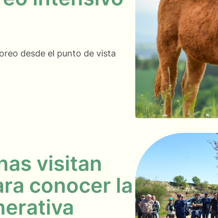
oreo desde el punto de vista
as visitan
ra conocer la
nerativa