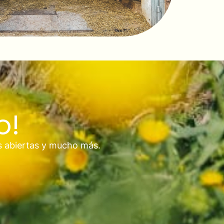
o!
s abiertas y mucho más.