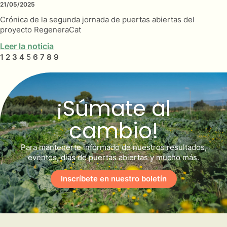
21/05/2025
Crónica de la segunda jornada de puertas abiertas del
proyecto RegeneraCat
Leer la noticia
1
2
3
4
5
6
7
8
9
¡Súmate al
cambio!
Para mantenerte informado de nuestros resultados,
eventos, días de puertas abiertas y mucho más.
Inscríbete en nuestro boletín