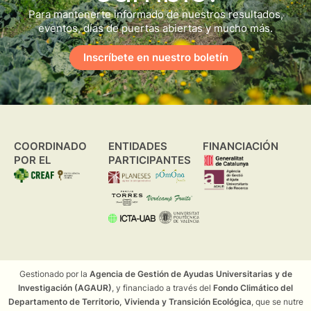
Para mantenerte informado de nuestros resultados,
eventos, días de puertas abiertas y mucho más.
Inscríbete en nuestro boletín
COORDINADO
ENTIDADES
FINANCIACIÓN
POR EL
PARTICIPANTES
Gestionado por la
Agencia de Gestión de Ayudas Universitarias y de
Investigación (AGAUR)
, y financiado a través del
Fondo Climático del
Departamento de Territorio, Vivienda y Transición Ecológica
, que se nutre