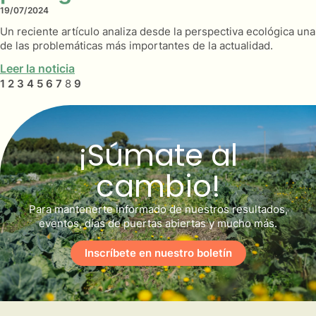
19/07/2024
Un reciente artículo analiza desde la perspectiva ecológica una
de las problemáticas más importantes de la actualidad.
Leer la noticia
1
2
3
4
5
6
7
8
9
¡Súmate al
cambio!
Para mantenerte informado de nuestros resultados,
eventos, días de puertas abiertas y mucho más.
Inscríbete en nuestro boletín