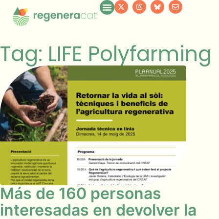
Tag: LIFE Polyfarming
Más de 160 personas
interesadas en devolver la