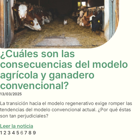
¿Cuáles son las
consecuencias del modelo
agrícola y ganadero
convencional?
13/03/2025
La transición hacia el modelo regenerativo exige romper las
tendencias del modelo convencional actual. ¿Por qué éstas
son tan perjudiciales?
Leer la noticia
1
2
3
4
5
6
7
8
9