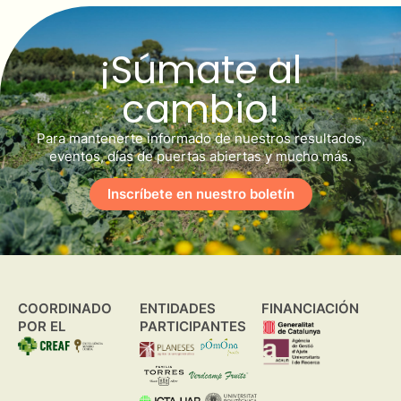
¡Súmate al
cambio!
Para mantenerte informado de nuestros resultados,
eventos, días de puertas abiertas y mucho más.
Inscríbete en nuestro boletín
COORDINADO
ENTIDADES
FINANCIACIÓN
POR EL
PARTICIPANTES