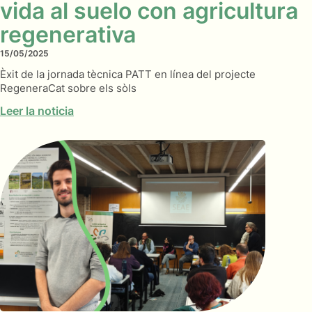
vida al suelo con agricultura
regenerativa
15/05/2025
Èxit de la jornada tècnica PATT en línea del projecte
RegeneraCat sobre els sòls
Leer la noticia