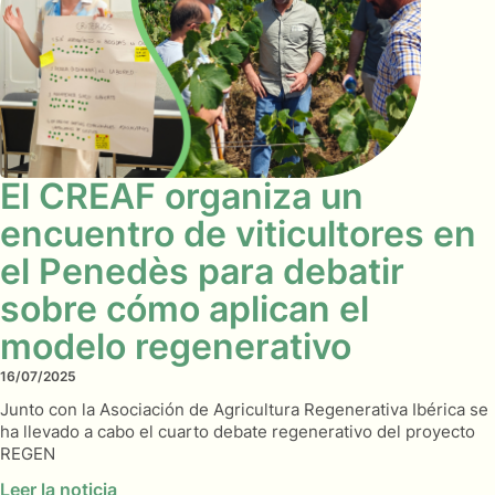
El CREAF organiza un
encuentro de viticultores en
el Penedès para debatir
sobre cómo aplican el
modelo regenerativo
16/07/2025
Junto con la Asociación de Agricultura Regenerativa Ibérica se
ha llevado a cabo el cuarto debate regenerativo del proyecto
REGEN
Leer la noticia