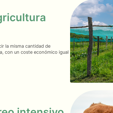
gricultura
cir la misma cantidad de
rga, con un coste económico igual
reo intensivo