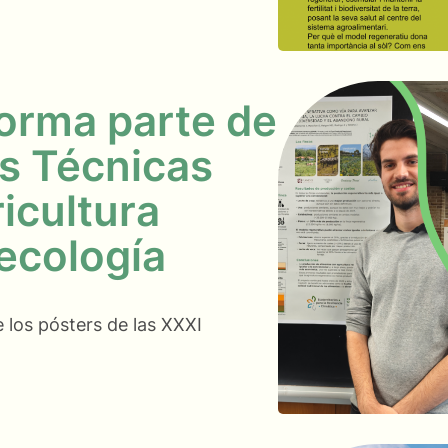
orma parte de
s Técnicas
icultura
ecología
los pósters de las XXXI