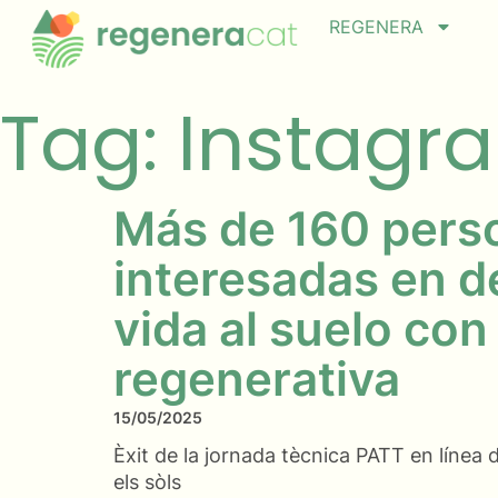
REGENERA
Tag: Instagr
Más de 160 pers
interesadas en d
vida al suelo con
regenerativa
15/05/2025
Èxit de la jornada tècnica PATT en línea
els sòls