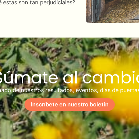
 éstas son tan perjudiciales?
Súmate al cambi
ado de nuestros resultados, eventos, días de puerta
Inscríbete en nuestro boletín