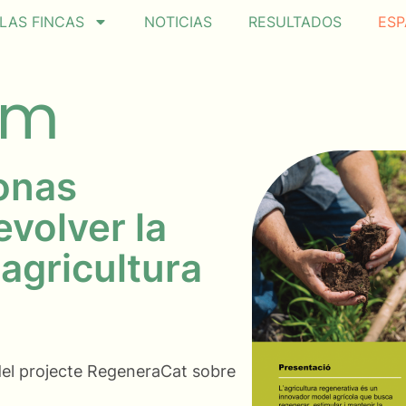
LAS FINCAS
NOTICIAS
RESULTADOS
ESP
am
onas
evolver la
 agricultura
 del projecte RegeneraCat sobre