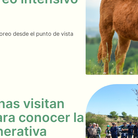
oreo desde el punto de vista
as visitan
ra conocer la
nerativa