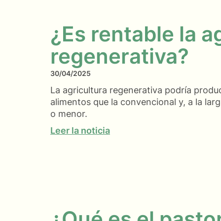
¿Es rentable la a
regenerativa?
30/04/2025
La agricultura regenerativa podría produ
alimentos que la convencional y, a la la
o menor.
Leer la noticia
¿Qué es el pasto