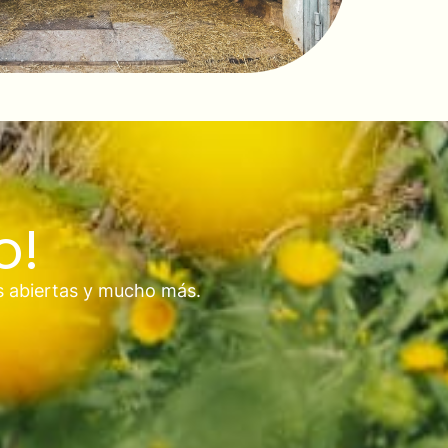
o!
s abiertas y mucho más.