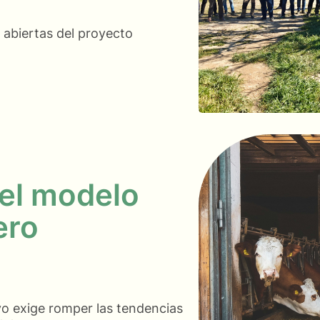
 abiertas del proyecto
el modelo
ero
vo exige romper las tendencias