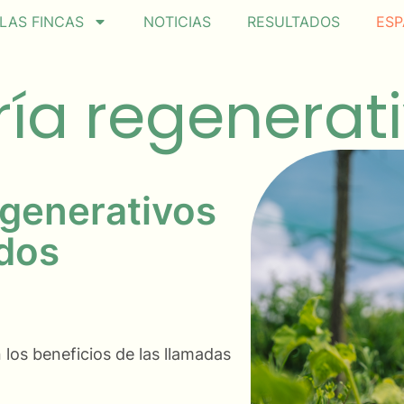
LAS FINCAS
NOTICIAS
RESULTADOS
ESP
ía regenerat
egenerativos
ados
los beneficios de las llamadas