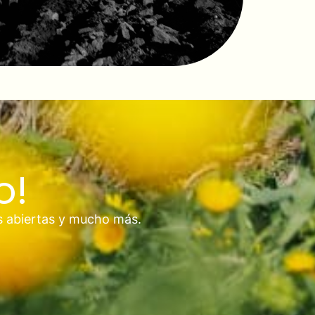
o!
s abiertas y mucho más.