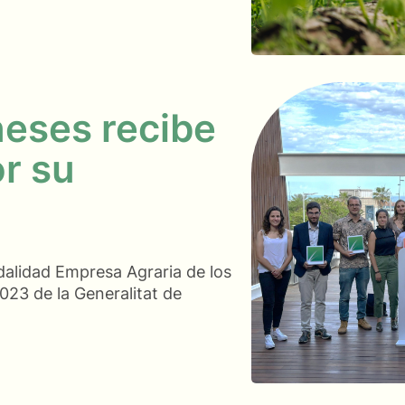
neses recibe
or su
dalidad Empresa Agraria de los
023 de la Generalitat de