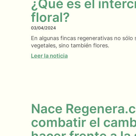
¿Qué es el inter
floral?
03/04/2024
En algunas fincas regenerativas no sólo s
vegetales, sino también flores.
Leer la noticia
Nace Regenera.c
combatir el camb
hacer frente a la