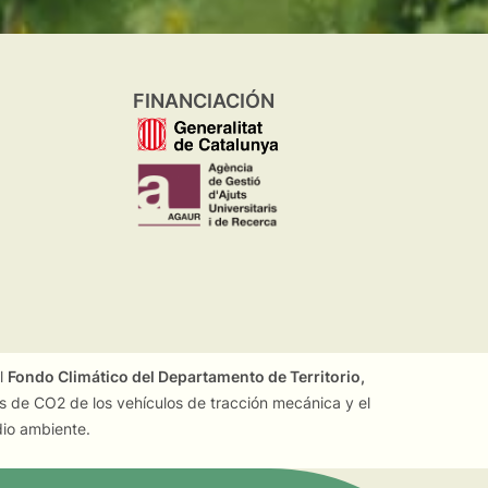
FINANCIACIÓN
el
Fondo Climático del Departamento de Territorio,
es de CO2 de los vehículos de tracción mecánica y el
dio ambiente.