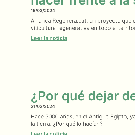
15/03/2024
Arranca Regenera.cat, un proyecto que qu
viticultura regenerativa en todo el territo
Leer la noticia
¿Por qué dejar de
21/02/2024
Hace 5000 años, en el Antiguo Egipto, y
la tierra. ¿Por qué lo hacían?
Leer la noticia