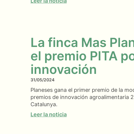
Leer la noticia
La finca Mas Pla
el premio PITA p
innovación
31/05/2024
Planeses gana el primer premio de la mo
premios de innovación agroalimentaria 2
Catalunya.
Leer la noticia