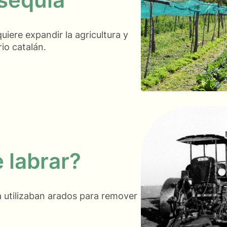
iere expandir la agricultura y
rio catalán.
 labrar?
a utilizaban arados para remover