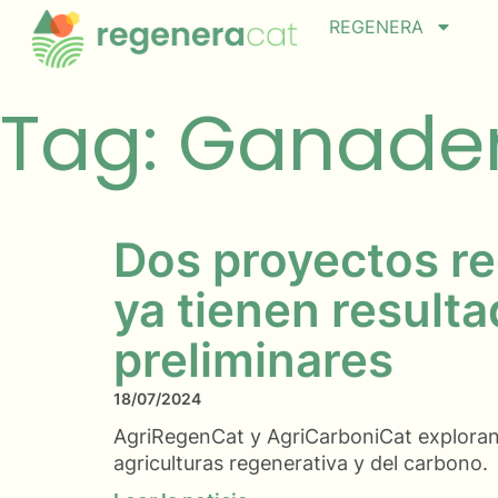
REGENERA
Tag: Ganader
Dos proyectos r
ya tienen result
preliminares
18/07/2024
AgriRegenCat y AgriCarboniCat exploran 
agriculturas regenerativa y del carbono.