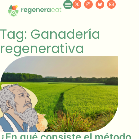
Tag: Ganadería
regenerativa
¿En qué consiste el método