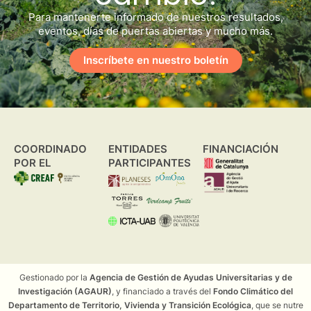
Para mantenerte informado de nuestros resultados,
eventos, días de puertas abiertas y mucho más.
Inscríbete en nuestro boletín
COORDINADO
ENTIDADES
FINANCIACIÓN
POR EL
PARTICIPANTES
Gestionado por la
Agencia de Gestión de Ayudas Universitarias y de
Investigación (AGAUR)
, y financiado a través del
Fondo Climático del
Departamento de Territorio, Vivienda y Transición Ecológica
, que se nutre