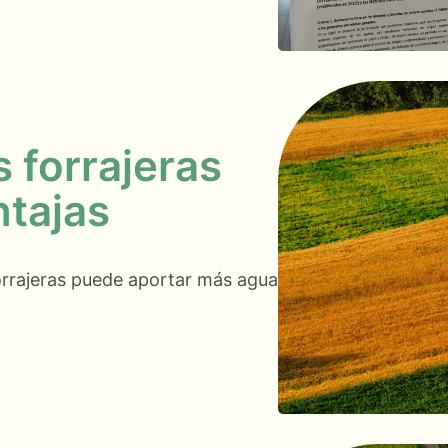
 forrajeras
ntajas
forrajeras puede aportar más agua