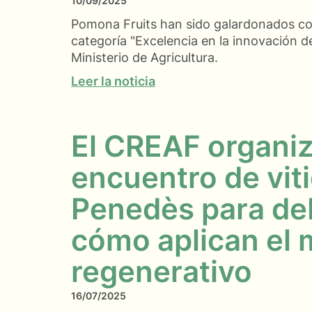
10/09/2025
Pomona Fruits han sido galardonados co
categoría "Excelencia en la innovación de
Ministerio de Agricultura.
Leer la noticia
El CREAF organi
encuentro de viti
Penedès para deb
cómo aplican el
regenerativo
16/07/2025