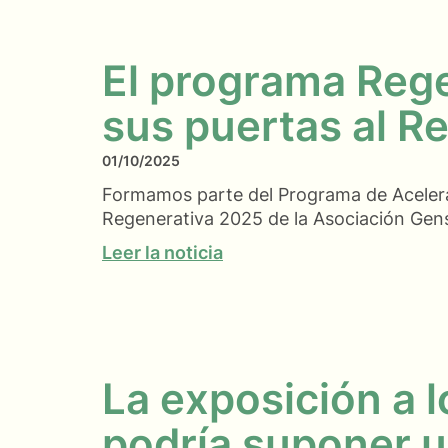
El programa Reg
sus puertas al R
01/10/2025
Formamos parte del Programa de Acelera
Regenerativa 2025 de la Asociación Gen
Leer la noticia
La exposición a l
podría suponer u