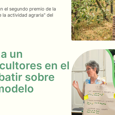
n el segundo premio de la
 la actividad agraria" del
za un
cultores en el
atir sobre
 modelo