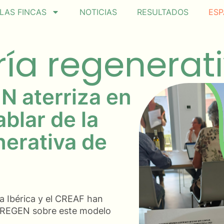
LAS FINCAS
NOTICIAS
RESULTADOS
ESP
ía regenerat
N aterriza en
ablar de la
erativa de
a Ibérica y el CREAF han
o REGEN sobre este modelo