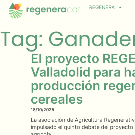
REGENERA
Tag: Ganader
El proyecto REGE
Valladolid para h
producción regen
cereales
18/10/2025
La asociación de Agricultura Regenerativ
impulsado el quinto debate del proyect
agrícola