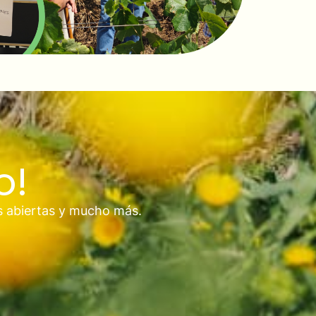
o!
s abiertas y mucho más.