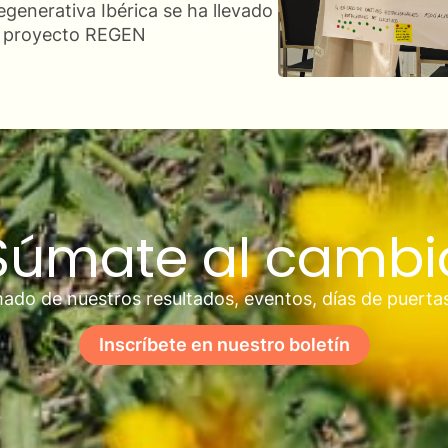
egenerativa Ibérica se ha llevado
el proyecto REGEN
Súmate al cambi
ado de nuestros resultados, eventos, días de puerta
Inscríbete en nuestro boletín