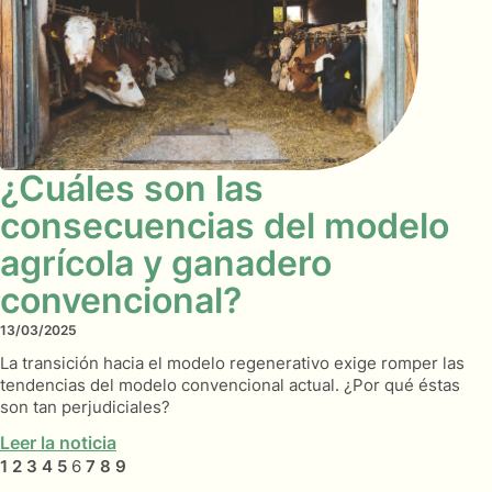
¿Cuáles son las
consecuencias del modelo
agrícola y ganadero
convencional?
13/03/2025
La transición hacia el modelo regenerativo exige romper las
tendencias del modelo convencional actual. ¿Por qué éstas
son tan perjudiciales?
Leer la noticia
1
2
3
4
5
6
7
8
9