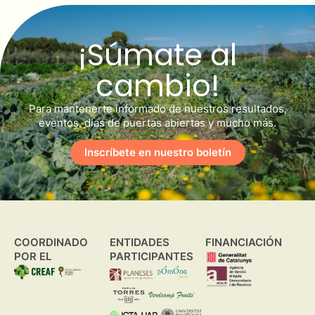
¡Súmate al
cambio!
Para mantenerte informado de nuestros resultados,
eventos, días de puertas abiertas y mucho más.
Inscríbete en nuestro boletín
COORDINADO
ENTIDADES
FINANCIACIÓN
POR EL
PARTICIPANTES