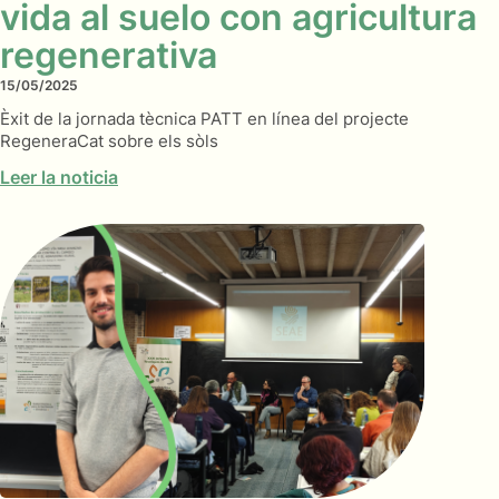
vida al suelo con agricultura
regenerativa
15/05/2025
Èxit de la jornada tècnica PATT en línea del projecte
RegeneraCat sobre els sòls
Leer la noticia