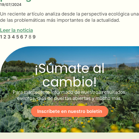
19/07/2024
Un reciente artículo analiza desde la perspectiva ecológica una
de las problemáticas más importantes de la actualidad.
Leer la noticia
1
2
3
4
5
6
7
8
9
¡Súmate al
cambio!
Para mantenerte informado de nuestros resultados,
eventos, días de puertas abiertas y mucho más.
Inscríbete en nuestro boletín