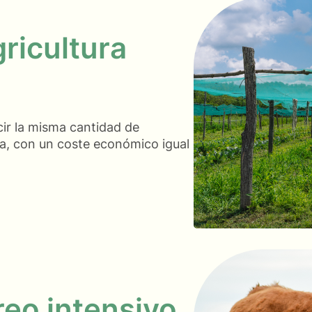
gricultura
cir la misma cantidad de
rga, con un coste económico igual
reo intensivo