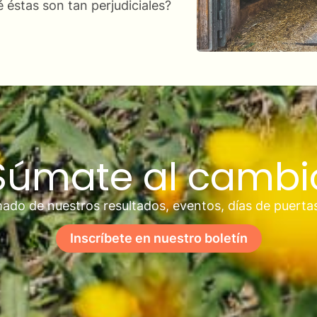
 éstas son tan perjudiciales?
Súmate al cambi
ado de nuestros resultados, eventos, días de puerta
Inscríbete en nuestro boletín