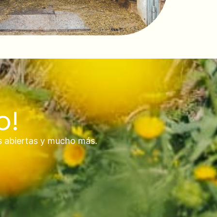
o!
s abiertas y mucho más.