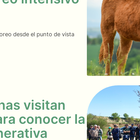
oreo desde el punto de vista
as visitan
ra conocer la
nerativa