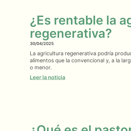
¿Es rentable la a
regenerativa?
30/04/2025
La agricultura regenerativa podría produ
alimentos que la convencional y, a la la
o menor.
Leer la noticia
¿Qué es el pasto