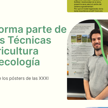
orma parte de
s Técnicas
icultura
ecología
los pósters de las XXXI