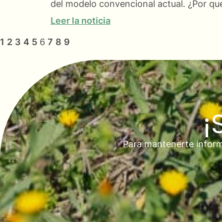
del modelo convencional actual. ¿Por qué
Leer la noticia
1
2
3
4
5
6
7
8
9
¡
Para mantenerte inform