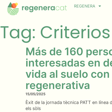
REGENERA
Tag: Criterios
Más de 160 pers
interesadas en d
vida al suelo con
regenerativa
15/05/2025
Èxit de la jornada tècnica PATT en línea
els sòls