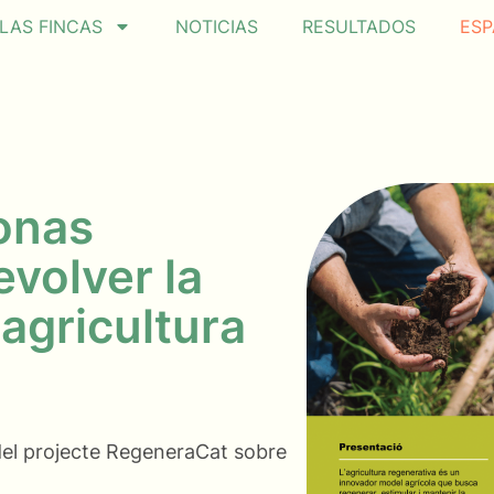
LAS FINCAS
NOTICIAS
RESULTADOS
ESP
onas
evolver la
 agricultura
 del projecte RegeneraCat sobre