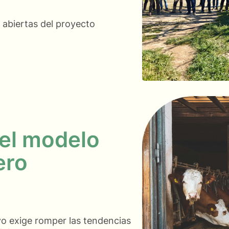
 abiertas del proyecto
el modelo
ero
vo exige romper las tendencias