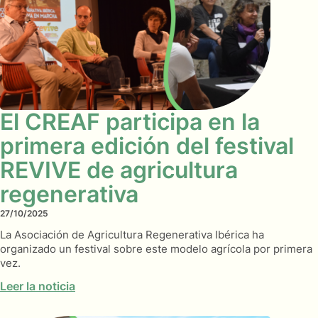
El CREAF participa en la
primera edición del festival
REVIVE de agricultura
regenerativa
27/10/2025
La Asociación de Agricultura Regenerativa Ibérica ha
organizado un festival sobre este modelo agrícola por primera
vez.
Leer la noticia