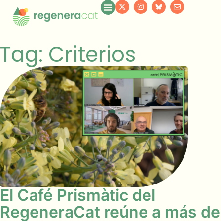
Tag: Criterios
El Café Prismàtic del
RegeneraCat reúne a más de