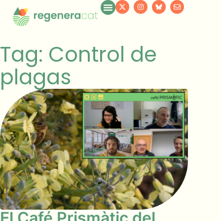
Tag: Control de
plagas
El Café Prismàtic del