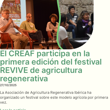
El CREAF participa en la
primera edición del festival
REVIVE de agricultura
regenerativa
27/10/2025
La Asociación de Agricultura Regenerativa Ibérica ha
organizado un festival sobre este modelo agrícola por primera
vez.