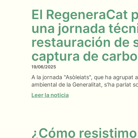
El RegeneraCat p
una jornada técn
restauración de 
captura de carb
19/06/2025
A la jornada "Asòleiats", que ha agrupat 
ambiental de la Generalitat, s'ha parlat s
Leer la noticia
¿Cómo resistimos