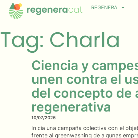
REGENERA
Tag: Charla
Ciencia y campe
unen contra el u
del concepto de 
regenerativa
10/07/2025
Inicia una campaña colectiva con el obje
frente al greenwashing de algunas empre