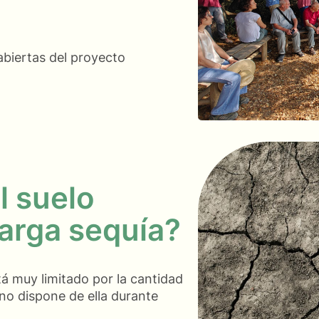
abiertas del proyecto
l suelo
arga sequía?
á muy limitado por la cantidad
no dispone de ella durante