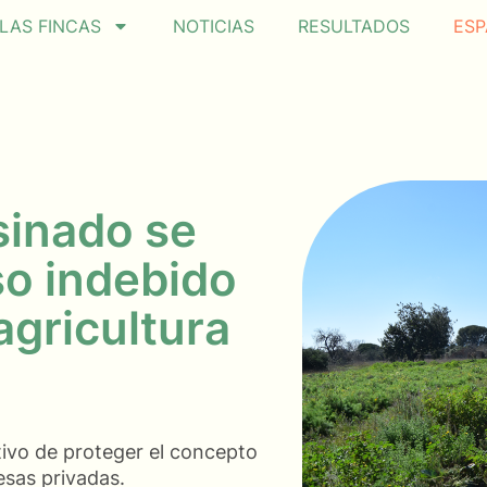
LAS FINCAS
NOTICIAS
RESULTADOS
ESP
sinado se
so indebido
agricultura
tivo de proteger el concepto
sas privadas.