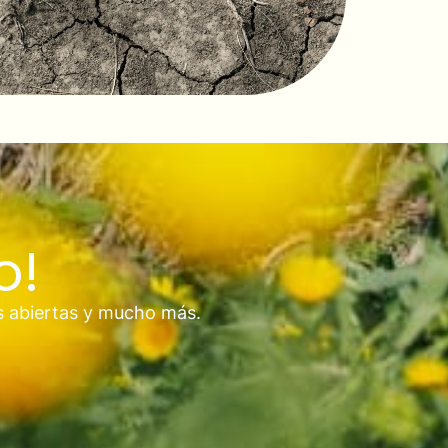
o!
s abiertas y mucho más.