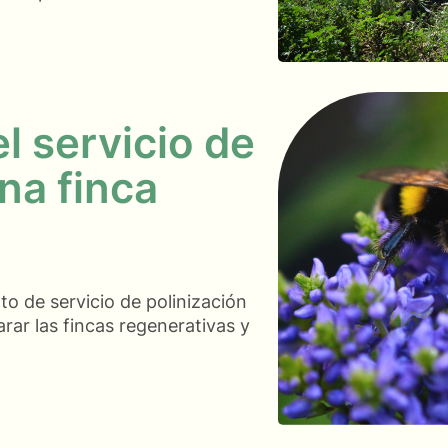
l servicio de
na finca
o de servicio de polinización
ar las fincas regenerativas y