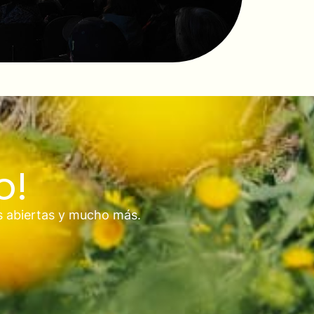
o!
s abiertas y mucho más.