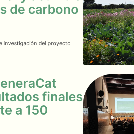
s de carbono
e investigación del proyecto
generaCat
ltados finales
te a 150