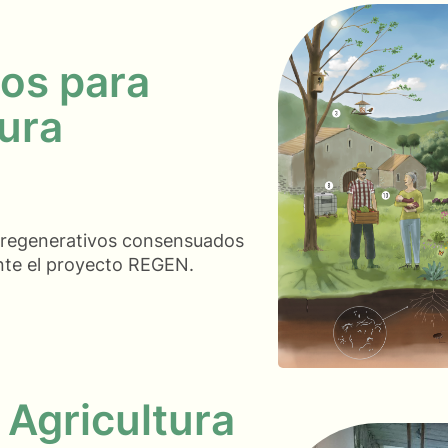
cos para
tura
s regenerativos consensuados
ante el proyecto REGEN.
 Agricultura