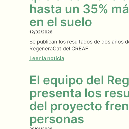
hasta un 35% má
en el suelo
12/02/2026
Se publican los resultados de dos años d
RegeneraCat del CREAF
Leer la noticia
El equipo del Re
presenta los resu
del proyecto fren
personas
28/01/2026