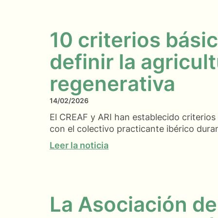
10 criterios bási
definir la agricul
regenerativa
14/02/2026
El CREAF y ARI han establecido criterio
con el colectivo practicante ibérico dur
Leer la noticia
La Asociación de