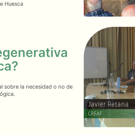
 de Huesca
regenerativa
ca?
al sobre la necesidad o no de
lógica.