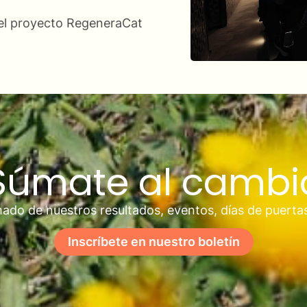
 del proyecto RegeneraCat
Súmate al cambi
ado de nuestros resultados, eventos, días de puerta
Inscríbete en nuestro boletín