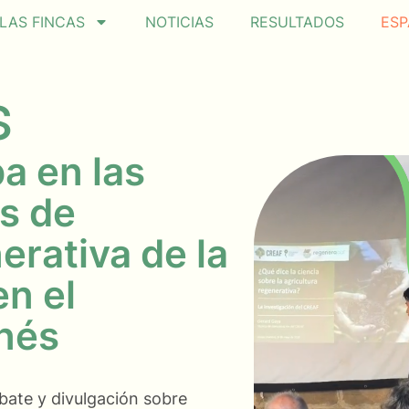
LAS FINCAS
NOTICIAS
RESULTADOS
ESP
s
a en las
s de
erativa de la
en el
onés
bate y divulgación sobre