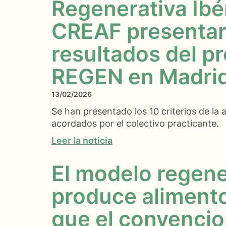
Regenerativa Ibér
CREAF presentan
resultados del p
REGEN en Madri
13/02/2026
Se han presentado los 10 criterios de la a
acordados por el colectivo practicante.
Leer la noticia
El modelo regene
produce aliment
que el convencio