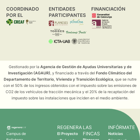
COORDINADO
ENTIDADES
FINANCIACIÓN
POR EL
PARTICIPANTES
Gestionado por la
Agencia de Gestión de Ayudas Universitarias y de
Investigación (AGAUR)
, y financiado a través del
Fondo Climático del
Departamento de Territorio, Vivienda y Transición Ecológica
, que se nutre
con el 50% de los ingresos obtenidos con el impuesto sobre las emisiones de
CO2 de los vehículos de tracción mecánica y el 20% de la recaptación del
impuesto sobre las instalaciones que inciden en el medio ambiente.
REGENERA
LAS
INFÓRMATE
FINCAS
Campus de
El Proyecto
Noticias
Bellaterra
Planeses