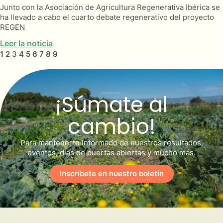
Junto con la Asociación de Agricultura Regenerativa Ibérica se
ha llevado a cabo el cuarto debate regenerativo del proyecto
REGEN
Leer la noticia
1
2
3
4
5
6
7
8
9
¡Súmate al
cambio!
Para mantenerte informado de nuestros resultados,
eventos, días de puertas abiertas y mucho más.
Inscríbete en nuestro boletín