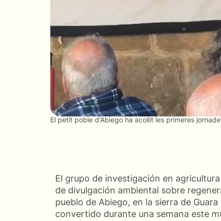
El petit poble d'Abiego ha acollit les primeres jornad
El grupo de investigación en agricultur
de divulgación ambiental sobre regene
pueblo de Abiego, en la sierra de Guara
convertido durante una semana este mu