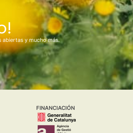
o!
s abiertas y mucho más.
FINANCIACIÓN