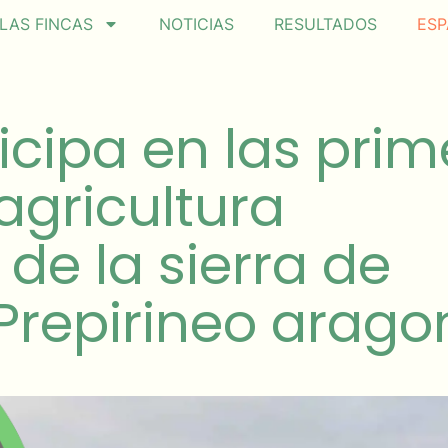
LAS FINCAS
NOTICIAS
RESULTADOS
ESP
icipa en las pri
agricultura
de la sierra de
 Prepirineo arago