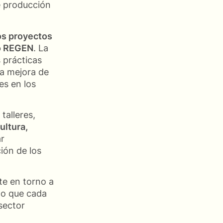
e producción
os proyectos
 o REGEN
. La
s prácticas
la mejora de
es en los
talleres,
ultura,
ar
ión de los
te en torno a
lo que cada
sector