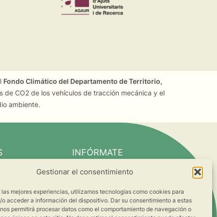
el
Fondo Climático del Departamento de Territorio,
es de CO2 de los vehículos de tracción mecánica y el
dio ambiente.
S
INFÓRMATE
Noticias
Gestionar el consentimiento
Súmate al cambio
r las mejores experiencias, utilizamos tecnologías como cookies para
ts
o acceder a información del dispositivo. Dar su consentimiento a estas
 nos permitirá procesar datos como el comportamiento de navegación o
s