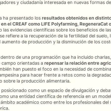
igadores y ciudadanía interesada en nuevas formas d
a ha presentado los
resultados obtenidos en distint
os en el CREAF como LIFE Polyfarming, RegeneraCat
 las evidencias científicas sobre los beneficios de la
 refiere a la recuperación de la fertilidad del suelo, 
el aumento de producción y la disminución de los cost
dentro de una programación que ha incluido charlas, 
e campo orientadas a
repensar la relación entre agric
ambién han puesto el foco en la necesidad de combin
campesina para hacer frente a retos como la degradac
o sobre la producción alimentaria.
a posicionado como un espacio de divulgación y deba
como una entidad científica de referencia en un mode
l ámbito académico como entre los profesionales del 
rica.