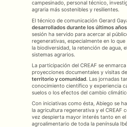
campesinado, personal técnico, invest
agraria más sostenibles y resilientes.
El técnico de comunicación Gerard Gay
desarrollados durante los últimos añ
sesión ha servido para acercar al público
regenerativas, especialmente en lo que se
la biodiversidad, la retención de agua, 
sistemas agrarios.
La participación del CREAF se enmarca 
proyecciones documentales y visitas d
territorio y comunidad
. Las jornadas t
conocimiento científico y experiencia 
suelos o los efectos del cambio climátic
Con iniciativas como ésta, Abiego se h
la agricultura regenerativa y el CREAF 
vez despierta mayor interés tanto en e
agroalimentario de toda la península Ibé