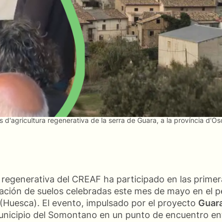
es d'agricultura regenerativa de la serra de Guara, a la província d'O
a regenerativa del CREAF ha participado en las prime
ración de suelos celebradas este mes de mayo en el 
 (Huesca). El evento, impulsado por el proyecto
Guar
nicipio del Somontano en un punto de encuentro en