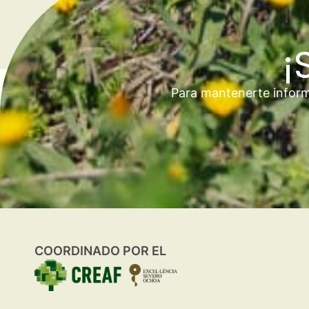
¡
Para mantenerte inform
COORDINADO POR EL