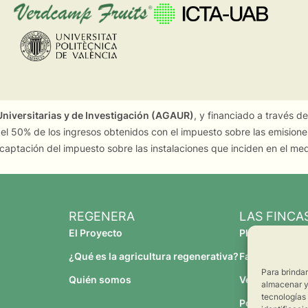
niversitarias y de Investigación (AGAUR)
, y financiado a través d
 el 50% de los ingresos obtenidos con el impuesto sobre las emision
captación del impuesto sobre las instalaciones que inciden en el me
REGENERA
LAS FINCA
El Proyecto
Planeses
¿Qué es la agricultura regenerativa?
Familia Torres
Para brinda
Quién somos
Verdcamp Frui
almacenar y/
tecnologías
Pomona Fruit