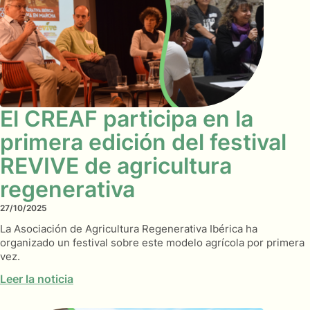
El CREAF participa en la
primera edición del festival
REVIVE de agricultura
regenerativa
27/10/2025
La Asociación de Agricultura Regenerativa Ibérica ha
organizado un festival sobre este modelo agrícola por primera
vez.
Leer la noticia