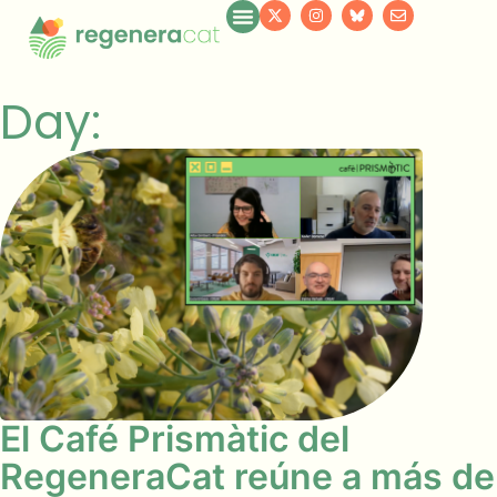
Day:
El Café Prismàtic del
RegeneraCat reúne a más de