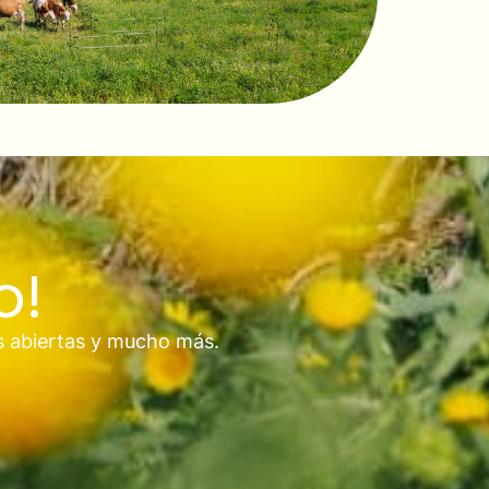
o!
s abiertas y mucho más.