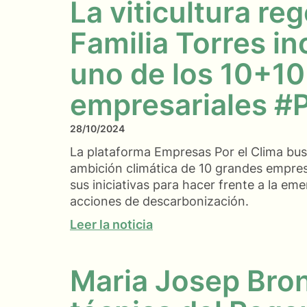
La viticultura re
Familia Torres i
uno de los 10+10
empresariales #
28/10/2024
La plataforma Empresas Por el Clima bu
ambición climática de 10 grandes empresa
sus iniciativas para hacer frente a la em
acciones de descarbonización.
Leer la noticia
Maria Josep Bro