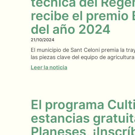
técnica del Rege
recibe el premio
del año 2024
21/10/2024
El municipio de Sant Celoni premia la tra
las piezas clave del equipo de agricultur
Leer la noticia
El programa Cult
estancias gratui
Planeses, ¡Inscrí