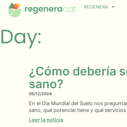
REGENERA
Day:
¿Cómo debería s
sano?
05/12/2024
En el Día Mundial del Suelo nos pregunt
sano, qué potencial tiene y qué servicio
Leer la noticia