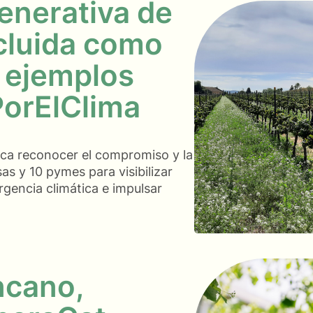
generativa de
ncluida como
 ejemplos
PorElClima
sca reconocer el compromiso y la
s y 10 pymes para visibilizar
ergencia climática e impulsar
ncano,