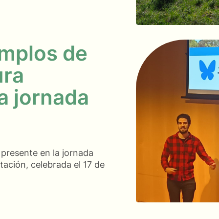
mplos de
ura
a jornada
presente en la jornada
ación, celebrada el 17 de