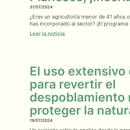
31/07/2024
¿Eres un agricultor/a menor de 41 años 
has incorporado al sector? ¡El programa 
Leer la noticia
El uso extensivo d
para revertir el
despoblamiento r
proteger la natu
19/07/2024