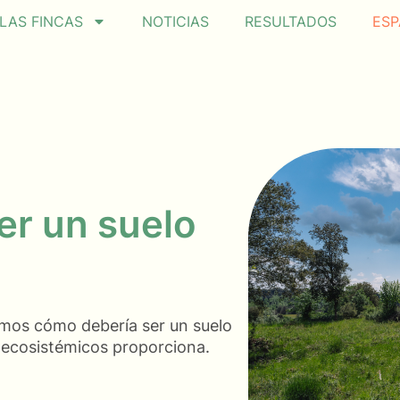
LAS FINCAS
NOTICIAS
RESULTADOS
ESP
er un suelo
amos cómo debería ser un suelo
s ecosistémicos proporciona.