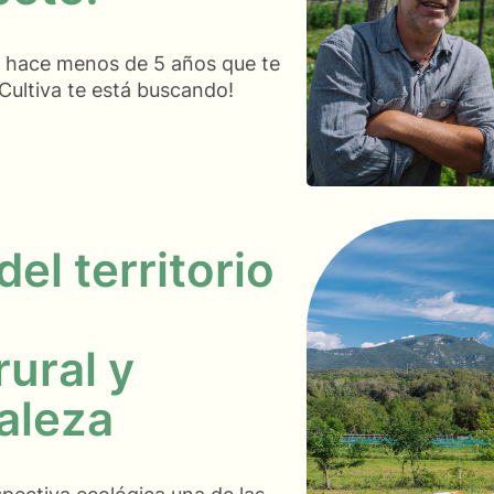
o hace menos de 5 años que te
Cultiva te está buscando!
el territorio
ural y
raleza