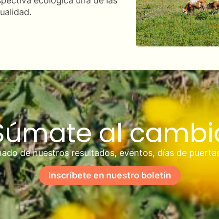
spectiva ecológica una de las
ualidad.
Súmate al cambi
ado de nuestros resultados, eventos, días de puerta
Inscríbete en nuestro boletín