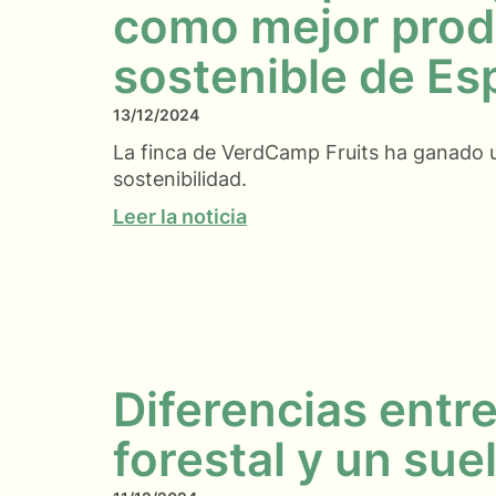
como mejor prod
sostenible de Es
13/12/2024
La finca de VerdCamp Fruits ha ganado u
sostenibilidad.
Leer la noticia
Diferencias entr
forestal y un sue