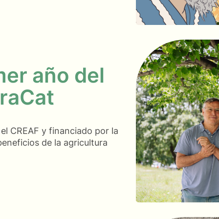
mer año del
raCat
el CREAF y financiado por la
eneficios de la agricultura