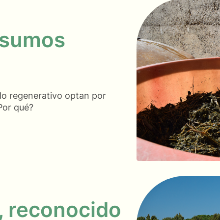
insumos
lo regenerativo optan por
Por qué?
, reconocido