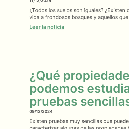
11/12/2024
¿Todos los suelos son iguales? ¿Existen 
vida a frondosos bosques y aquellos que
Leer la noticia
¿Qué propiedade
podemos estudia
pruebas sencilla
09/12/2024
Existen pruebas muy sencillas que pueden
caracterizar algunas de las propiedades 