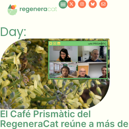
Day:
El Café Prismàtic del
RegeneraCat reúne a más de