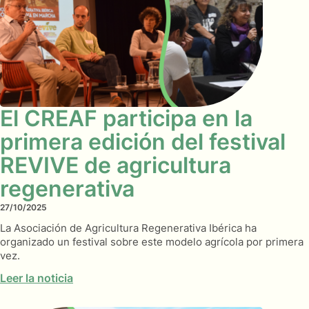
El CREAF participa en la
primera edición del festival
REVIVE de agricultura
regenerativa
27/10/2025
La Asociación de Agricultura Regenerativa Ibérica ha
organizado un festival sobre este modelo agrícola por primera
vez.
Leer la noticia