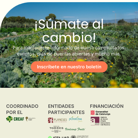
¡Súmate al
cambio!
Para mantenerte informado de nuestros resultados,
eventos, días de puertas abiertas y mucho más.
Inscríbete en nuestro boletín
COORDINADO
ENTIDADES
FINANCIACIÓN
POR EL
PARTICIPANTES