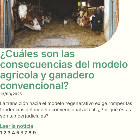
¿Cuáles son las
consecuencias del modelo
agrícola y ganadero
convencional?
13/03/2025
La transición hacia el modelo regenerativo exige romper las
tendencias del modelo convencional actual. ¿Por qué éstas
son tan perjudiciales?
Leer la noticia
1
2
3
4
5
6
7
8
9