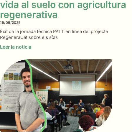
vida al suelo con agricultura
regenerativa
15/05/2025
Èxit de la jornada tècnica PATT en línea del projecte
RegeneraCat sobre els sòls
Leer la noticia