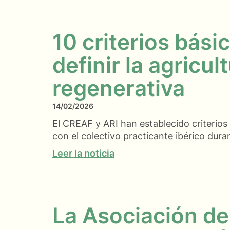
10 criterios bási
definir la agricul
regenerativa
14/02/2026
El CREAF y ARI han establecido criterio
con el colectivo practicante ibérico dur
Leer la noticia
La Asociación de