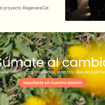
 del proyecto RegeneraCat
Súmate al cambi
ado de nuestros resultados, eventos, días de puerta
Inscríbete en nuestro boletín