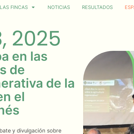
LAS FINCAS
NOTICIAS
RESULTADOS
ESP
, 2025
a en las
s de
erativa de la
en el
onés
bate y divulgación sobre