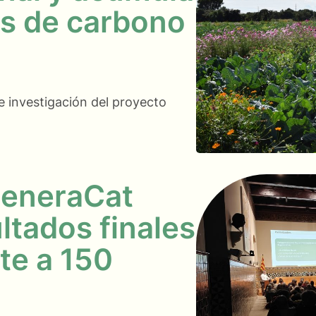
s de carbono
e investigación del proyecto
generaCat
ltados finales
te a 150