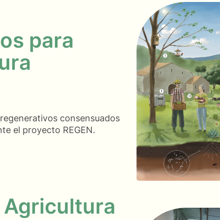
cos para
tura
s regenerativos consensuados
ante el proyecto REGEN.
 Agricultura