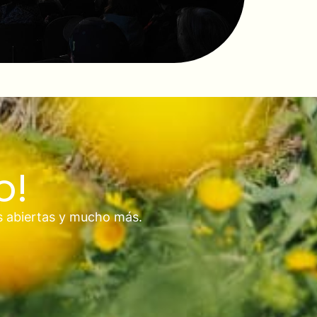
o!
s abiertas y mucho más.