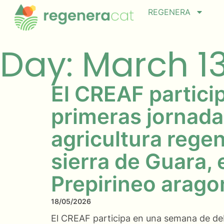
REGENERA
Day: March 13
El CREAF particip
primeras jornada
agricultura regen
sierra de Guara, 
Prepirineo arag
18/05/2026
El CREAF participa en una semana de de