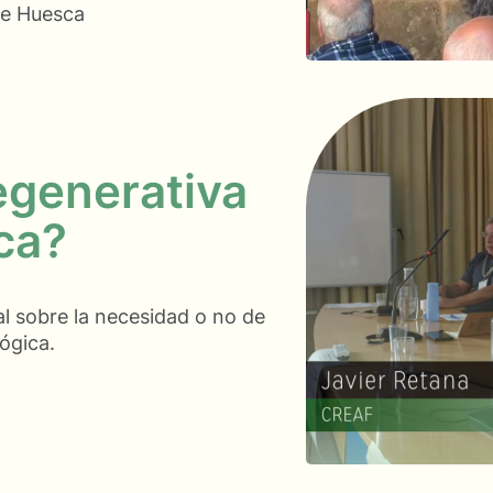
 de Huesca
regenerativa
ca?
al sobre la necesidad o no de
lógica.