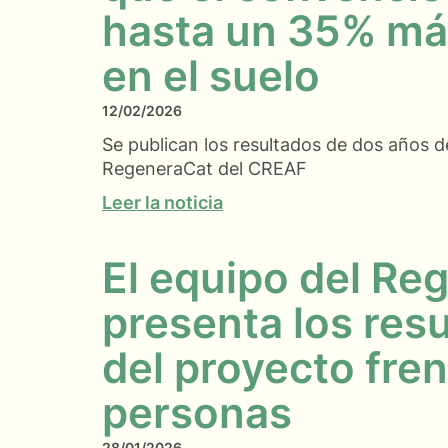
hasta un 35% má
en el suelo
12/02/2026
Se publican los resultados de dos años d
RegeneraCat del CREAF
Leer la noticia
El equipo del Re
presenta los resu
del proyecto fren
personas
28/01/2026