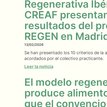
Regenerativa Ibér
CREAF presentan
resultados del p
REGEN en Madri
13/02/2026
Se han presentado los 10 criterios de la a
acordados por el colectivo practicante.
Leer la noticia
El modelo regene
produce aliment
que el convencio