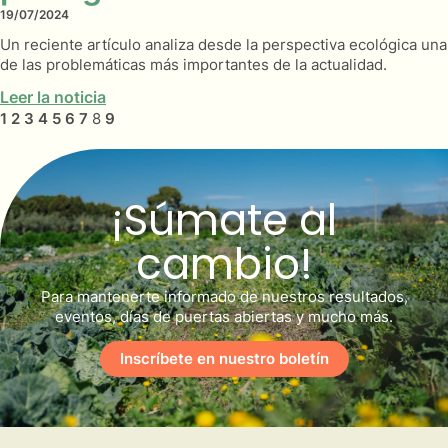
19/07/2024
Un reciente artículo analiza desde la perspectiva ecológica una
de las problemáticas más importantes de la actualidad.
Leer la noticia
1
2
3
4
5
6
7
8
9
¡Súmate al
cambio!
Para mantenerte informado de nuestros resultados,
eventos, días de puertas abiertas y mucho más.
Inscríbete en nuestro boletín