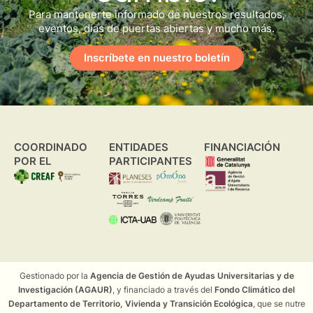
Para mantenerte informado de nuestros resultados,
eventos, días de puertas abiertas y mucho más.
Inscríbete en nuestro boletín
COORDINADO
ENTIDADES
FINANCIACIÓN
POR EL
PARTICIPANTES
Gestionado por la
Agencia de Gestión de Ayudas Universitarias y de
Investigación (AGAUR)
, y financiado a través del
Fondo Climático del
Departamento de Territorio, Vivienda y Transición Ecológica
, que se nutre