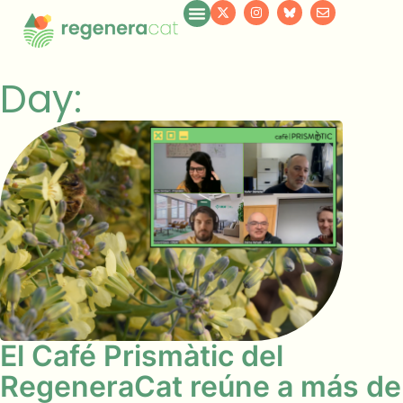
Day:
El Café Prismàtic del
RegeneraCat reúne a más de