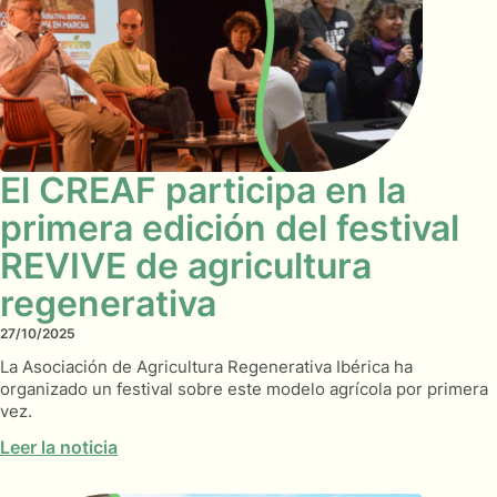
El CREAF participa en la
primera edición del festival
REVIVE de agricultura
regenerativa
27/10/2025
La Asociación de Agricultura Regenerativa Ibérica ha
organizado un festival sobre este modelo agrícola por primera
vez.
Leer la noticia