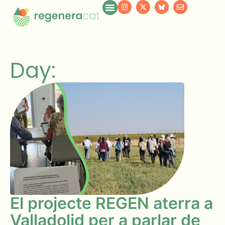
Day:
El projecte REGEN aterra a
Valladolid per a parlar de