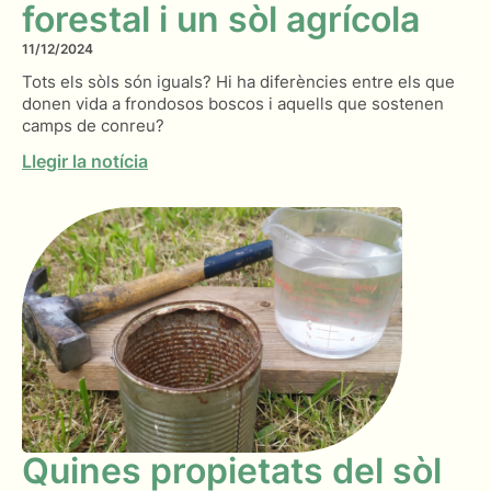
forestal i un sòl agrícola
11/12/2024
Tots els sòls són iguals? Hi ha diferències entre els que
donen vida a frondosos boscos i aquells que sostenen
camps de conreu?
Llegir la notícia
Quines propietats del sòl