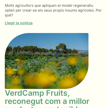
Molts agricultors que apliquen el model regeneratiu
opten per crear-se els seus propis insums agrícoles. Per
què?
Llegir la notícia
VerdCamp Fruits,
reconegut com a millor