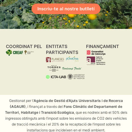
Inscriu-te al nostre butlletí
COORDINAT PEL
ENTITATS
FINANÇAMENT
PARTICIPANTS
Gestionat per l’
Agència de Gestió d’Ajuts Universitaris i de Recerca
(AGAUR)
, i finançat a través del
Fons Climàtic del Departament de
Territori, Habitatge i Transició Ecològica
, que es nodreix amb el 50% dels
ingressos obtinguts amb l’impost sobre les emissions de CO2 dels vehicles
de tracció mecànica i el 20% de la recaptació de l’impost sobre les
instal·lacions que incideixen en el medi ambient.