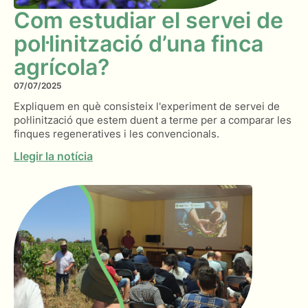
Com estudiar el servei de
pol·linització d’una finca
agrícola?
07/07/2025
Expliquem en què consisteix l'experiment de servei de
pol·linització que estem duent a terme per a comparar les
finques regeneratives i les convencionals.
Llegir la notícia