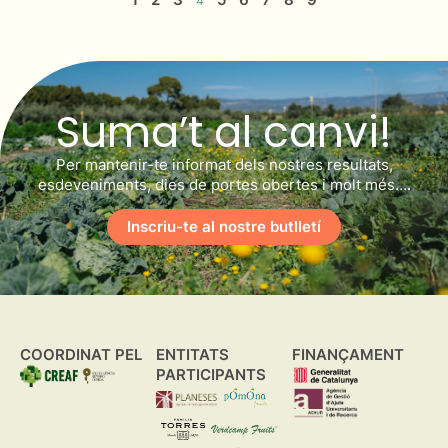
4
Suma’t al canvi!
Per mantenir-te informat dels nostres resultats,
esdeveniments, dies de portes obertes i molt més….
Inscriu-te al nostre butlletí
COORDINAT PEL
ENTITATS
FINANÇAMENT
PARTICIPANTS