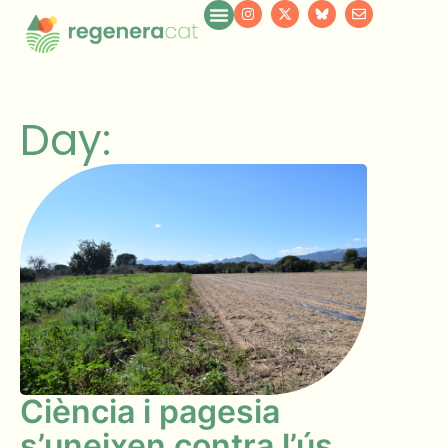
Day:
Ciència i pagesia
s’uneixen contra l’ús