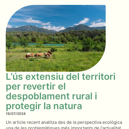
L’ús extensiu del territori
per revertir el
despoblament rural i
protegir la natura
19/07/2024
Un article recent analitza des de la perspectiva ecològica
una de les problemàtiques més importants de l'actualitat.