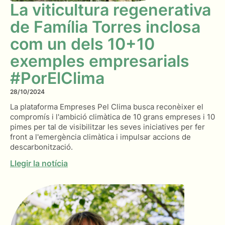
La viticultura regenerativa
de Família Torres inclosa
com un dels 10+10
exemples empresarials
#PorElClima
28/10/2024
La plataforma Empreses Pel Clima busca reconèixer el
compromís i l'ambició climàtica de 10 grans empreses i 10
pimes per tal de visibilitzar les seves iniciatives per fer
front a l'emergència climàtica i impulsar accions de
descarbonització.
Llegir la notícia