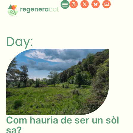
Day:
Com hauria de ser un sòl
sa?