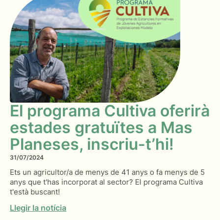
El programa Cultiva oferirà
estades gratuïtes a Mas
Planeses, inscriu-t’hi!
31/07/2024
Ets un agricultor/a de menys de 41 anys o fa menys de 5
anys que t'has incorporat al sector? El programa Cultiva
t'està buscant!
Llegir la notícia