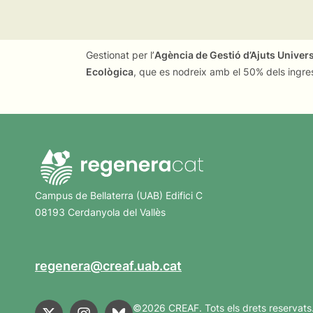
Gestionat per l’
Agència de Gestió d’Ajuts Univer
Ecològica
, que es nodreix amb el 50% dels ingre
Campus de Bellaterra (UAB) Edifici C
08193 Cerdanyola del Vallès
regenera@creaf.uab.cat
©2026 CREAF. Tots els drets reservats