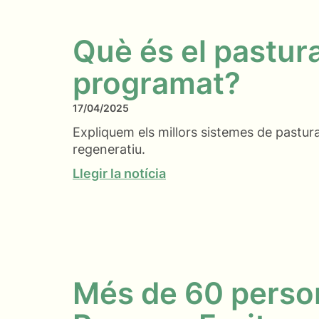
Què és el pastur
programat?
17/04/2025
Expliquem els millors sistemes de pastura
regeneratiu.
Llegir la notícia
Més de 60 person