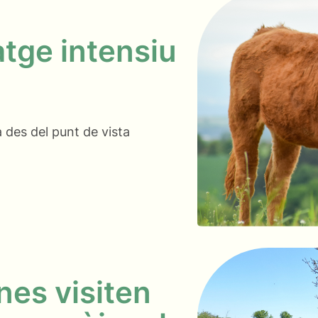
atge intensiu
 des del punt de vista
es visiten