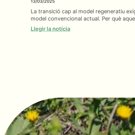
13/03/2025
La transició cap al model regeneratiu exi
model convencional actual. Per què aques
Llegir la notícia