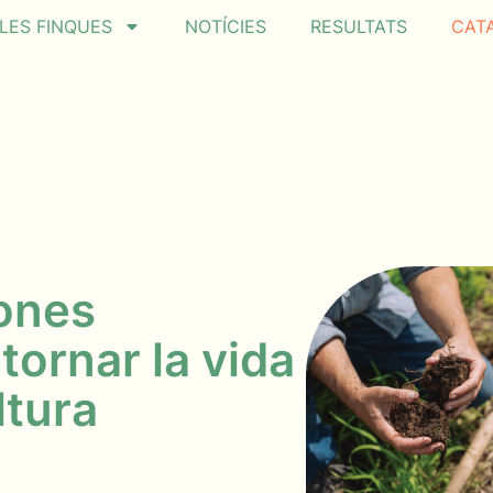
LES FINQUES
NOTÍCIES
RESULTATS
CAT
ones
tornar la vida
ltura