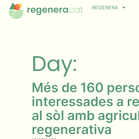
REGENERA
Day:
Més de 160 pers
interessades a re
al sòl amb agricu
regenerativa