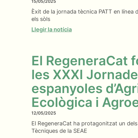
15/05/2025
Èxit de la jornada tècnica PATT en línea
els sòls
Llegir la notícia
El RegeneraCat f
les XXXI Jornad
espanyoles d’Agr
Ecològica i Agro
12/05/2025
El RegeneraCat ha protagonitzat un dels
Tècniques de la SEAE