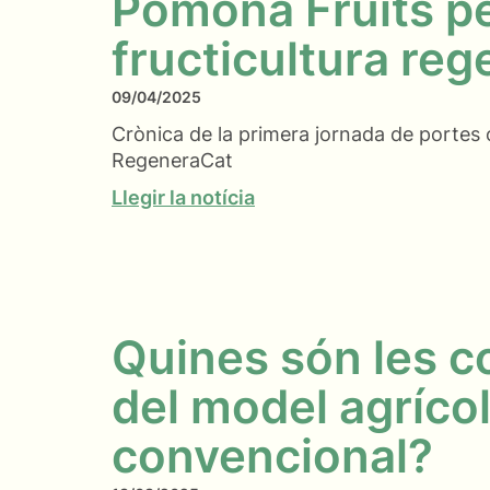
Pomona Fruits pe
fructicultura reg
09/04/2025
Crònica de la primera jornada de portes 
RegeneraCat
Llegir la notícia
Quines són les 
del model agríco
convencional?