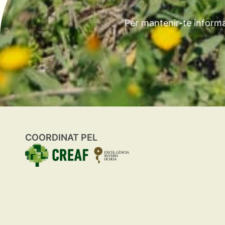
Per mantenir-te informa
COORDINAT PEL