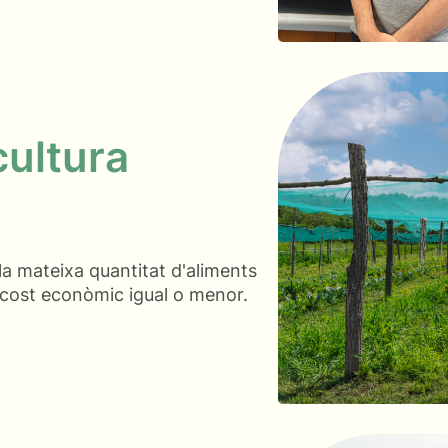
cultura
 la mateixa quantitat d'aliments
n cost econòmic igual o menor.