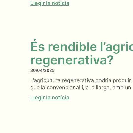
Llegir la notícia
És rendible l’agri
regenerativa?
30/04/2025
L'agricultura regenerativa podria produir
que la convencional i, a la llarga, amb u
Llegir la notícia