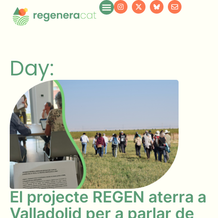
Day:
El projecte REGEN aterra a
Valladolid per a parlar de