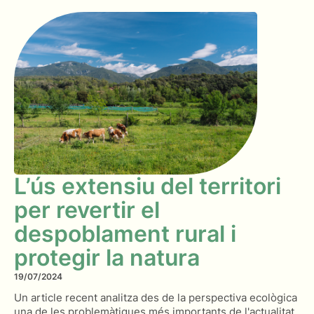
L’ús extensiu del territori
per revertir el
despoblament rural i
protegir la natura
19/07/2024
Un article recent analitza des de la perspectiva ecològica
una de les problemàtiques més importants de l'actualitat.