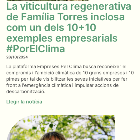
La viticultura regenerativa
de Família Torres inclosa
com un dels 10+10
exemples empresarials
#PorElClima
28/10/2024
La plataforma Empreses Pel Clima busca reconèixer el
compromís i l'ambició climàtica de 10 grans empreses i 10
pimes per tal de visibilitzar les seves iniciatives per fer
front a l'emergència climàtica i impulsar accions de
descarbonització.
Llegir la notícia