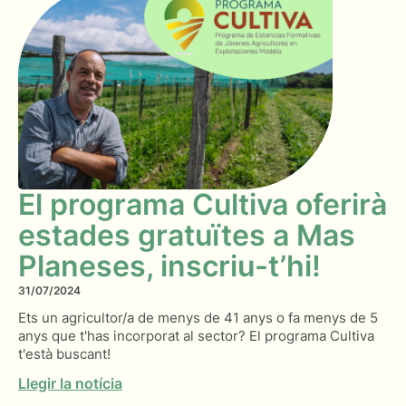
El programa Cultiva oferirà
estades gratuïtes a Mas
Planeses, inscriu-t’hi!
31/07/2024
Ets un agricultor/a de menys de 41 anys o fa menys de 5
anys que t'has incorporat al sector? El programa Cultiva
t'està buscant!
Llegir la notícia