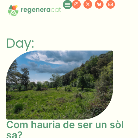
Day:
Com hauria de ser un sòl
sa?