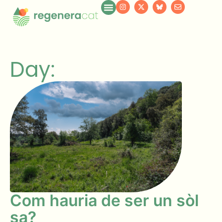
Day:
Com hauria de ser un sòl
sa?