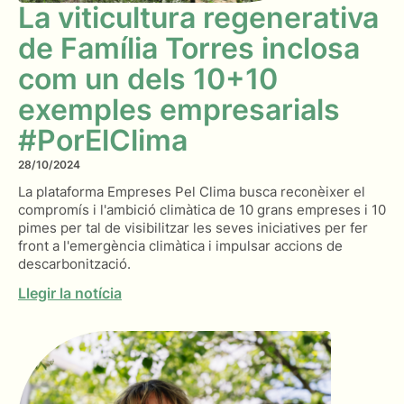
La viticultura regenerativa
de Família Torres inclosa
com un dels 10+10
exemples empresarials
#PorElClima
28/10/2024
La plataforma Empreses Pel Clima busca reconèixer el
compromís i l'ambició climàtica de 10 grans empreses i 10
pimes per tal de visibilitzar les seves iniciatives per fer
front a l'emergència climàtica i impulsar accions de
descarbonització.
Llegir la notícia