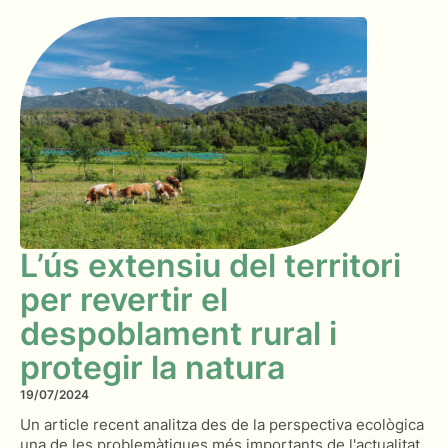
L’ús extensiu del territori
per revertir el
despoblament rural i
protegir la natura
19/07/2024
Un article recent analitza des de la perspectiva ecològica
una de les problemàtiques més importants de l'actualitat.