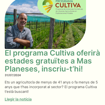
El programa Cultiva oferirà
estades gratuïtes a Mas
Planeses, inscriu-t’hi!
31/07/2024
Ets un agricultor/a de menys de 41 anys o fa menys de 5
anys que t'has incorporat al sector? El programa Cultiva
t'està buscant!
Llegir la notícia