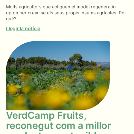
Molts agricultors que apliquen el model regeneratiu
opten per crear-se els seus propis insums agrícoles. Per
què?
Llegir la notícia
VerdCamp Fruits,
reconegut com a millor