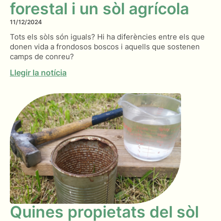
forestal i un sòl agrícola
11/12/2024
Tots els sòls són iguals? Hi ha diferències entre els que
donen vida a frondosos boscos i aquells que sostenen
camps de conreu?
Llegir la notícia
Quines propietats del sòl