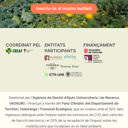
Inscriu-te al nostre butlletí
COORDINAT PEL
ENTITATS
FINANÇAMENT
PARTICIPANTS
Gestionat per l’
Agència de Gestió d’Ajuts Universitaris i de Recerca
(AGAUR)
, i finançat a través del
Fons Climàtic del Departament de
Territori, Habitatge i Transició Ecològica
, que es nodreix amb el 50% dels
ingressos obtinguts amb l’impost sobre les emissions de CO2 dels vehicles
de tracció mecànica i el 20% de la recaptació de l’impost sobre les
instal·lacions que incideixen en el medi ambient.