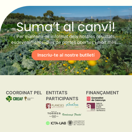
Suma’t al canvi!
Per mantenir-te informat dels nostres resultats,
esdeveniments, dies de portes obertes i molt més….
Inscriu-te al nostre butlletí
COORDINAT PEL
ENTITATS
FINANÇAMENT
PARTICIPANTS