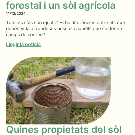
forestal i un sòl agrícola
11/12/2024
Tots els sòls són iguals? Hi ha diferències entre els que
donen vida a frondosos boscos i aquells que sostenen
camps de conreu?
Llegir la notícia
Quines propietats del sòl