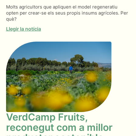
Molts agricultors que apliquen el model regeneratiu
opten per crear-se els seus propis insums agrícoles. Per
què?
Llegir la notícia
VerdCamp Fruits,
reconegut com a millor