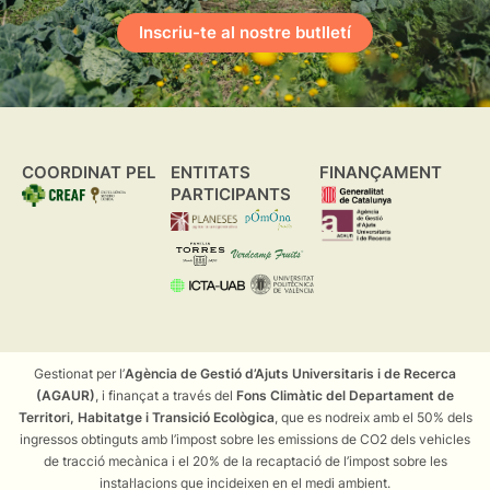
Inscriu-te al nostre butlletí
COORDINAT PEL
ENTITATS
FINANÇAMENT
PARTICIPANTS
Gestionat per l’
Agència de Gestió d’Ajuts Universitaris i de Recerca
(AGAUR)
, i finançat a través del
Fons Climàtic del Departament de
Territori, Habitatge i Transició Ecològica
, que es nodreix amb el 50% dels
ingressos obtinguts amb l’impost sobre les emissions de CO2 dels vehicles
de tracció mecànica i el 20% de la recaptació de l’impost sobre les
instal·lacions que incideixen en el medi ambient.