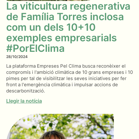
La viticultura regenerativa
de Família Torres inclosa
com un dels 10+10
exemples empresarials
#PorElClima
28/10/2024
La plataforma Empreses Pel Clima busca reconèixer el
compromís i l'ambició climàtica de 10 grans empreses i 10
pimes per tal de visibilitzar les seves iniciatives per fer
front a l'emergència climàtica i impulsar accions de
descarbonització.
Llegir la notícia