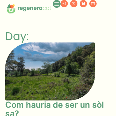
Day:
Com hauria de ser un sòl
sa?