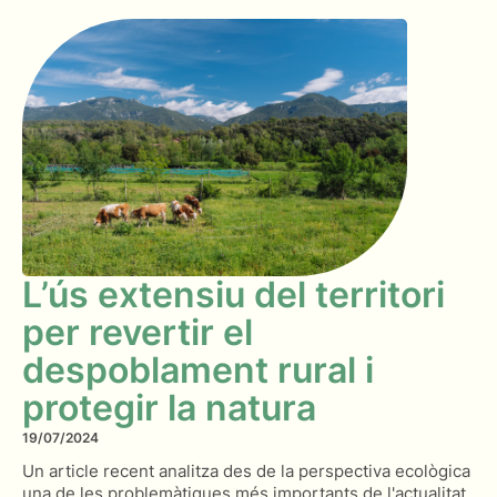
L’ús extensiu del territori
per revertir el
despoblament rural i
protegir la natura
19/07/2024
Un article recent analitza des de la perspectiva ecològica
una de les problemàtiques més importants de l'actualitat.