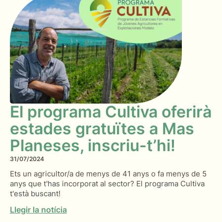
El programa Cultiva oferirà
estades gratuïtes a Mas
Planeses, inscriu-t’hi!
31/07/2024
Ets un agricultor/a de menys de 41 anys o fa menys de 5
anys que t'has incorporat al sector? El programa Cultiva
t'està buscant!
Llegir la notícia