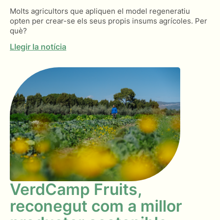
Molts agricultors que apliquen el model regeneratiu
opten per crear-se els seus propis insums agrícoles. Per
què?
Llegir la notícia
VerdCamp Fruits,
reconegut com a millor