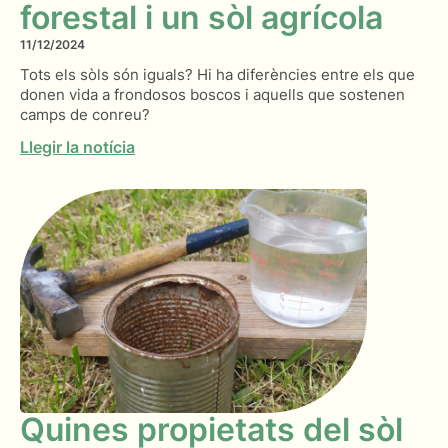
forestal i un sòl agrícola
11/12/2024
Tots els sòls són iguals? Hi ha diferències entre els que
donen vida a frondosos boscos i aquells que sostenen
camps de conreu?
Llegir la notícia
Quines propietats del sòl