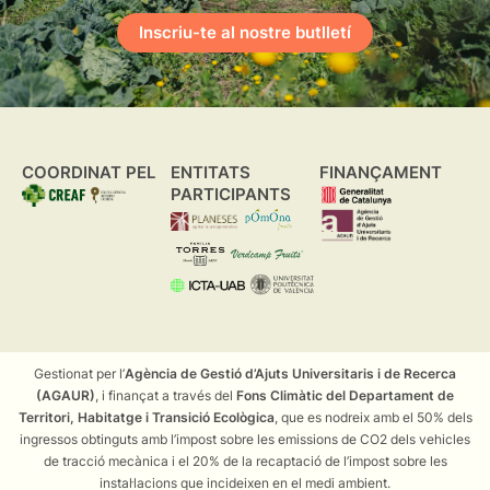
Inscriu-te al nostre butlletí
COORDINAT PEL
ENTITATS
FINANÇAMENT
PARTICIPANTS
Gestionat per l’
Agència de Gestió d’Ajuts Universitaris i de Recerca
(AGAUR)
, i finançat a través del
Fons Climàtic del Departament de
Territori, Habitatge i Transició Ecològica
, que es nodreix amb el 50% dels
ingressos obtinguts amb l’impost sobre les emissions de CO2 dels vehicles
de tracció mecànica i el 20% de la recaptació de l’impost sobre les
instal·lacions que incideixen en el medi ambient.