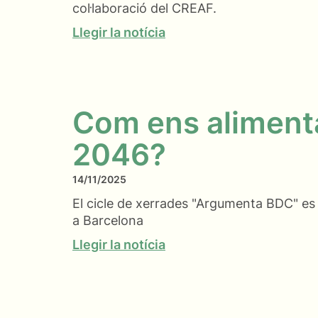
col·laboració del CREAF.
Llegir la notícia
Com ens aliment
2046?
14/11/2025
El cicle de xerrades "Argumenta BDC" es p
a Barcelona
Llegir la notícia