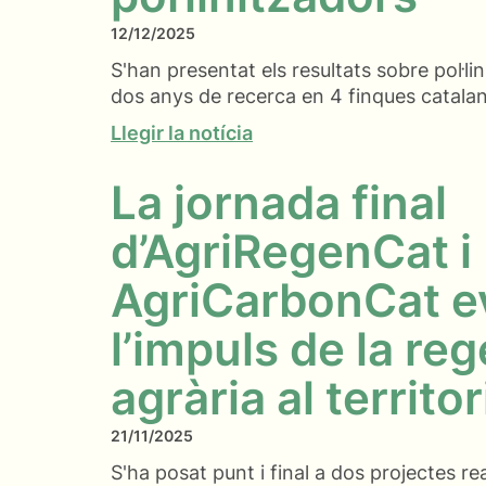
12/12/2025
S'han presentat els resultats sobre pol·li
dos anys de recerca en 4 finques catala
Llegir la notícia
La jornada final
d’AgriRegenCat i
AgriCarbonCat e
l’impuls de la re
agrària al territor
21/11/2025
S'ha posat punt i final a dos projectes rea