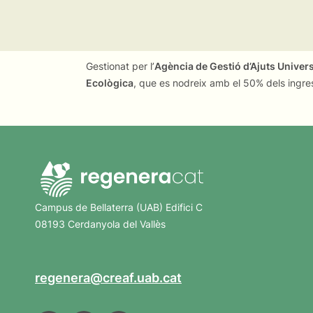
Gestionat per l’
Agència de Gestió d’Ajuts Univer
Ecològica
, que es nodreix amb el 50% dels ingre
Campus de Bellaterra (UAB) Edifici C
08193 Cerdanyola del Vallès
regenera@creaf.uab.cat