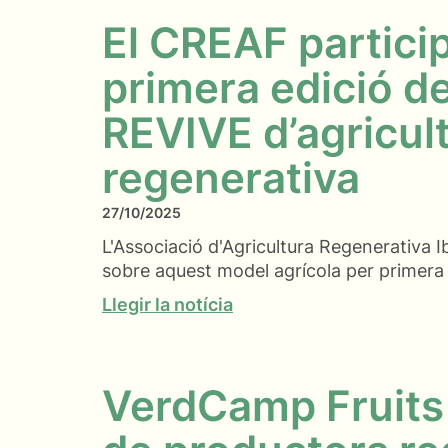
El CREAF particip
primera edició de
REVIVE d’agricul
regenerativa
27/10/2025
L'Associació d'Agricultura Regenerativa I
sobre aquest model agrícola per primera
Llegir la notícia
VerdCamp Fruits r