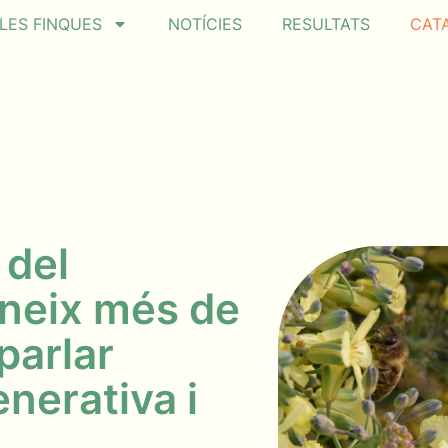
LES FINQUES
NOTÍCIES
RESULTATS
CAT
 del
neix més de
parlar
enerativa i