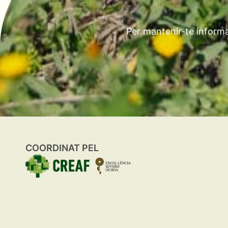
Per mantenir-te informa
COORDINAT PEL